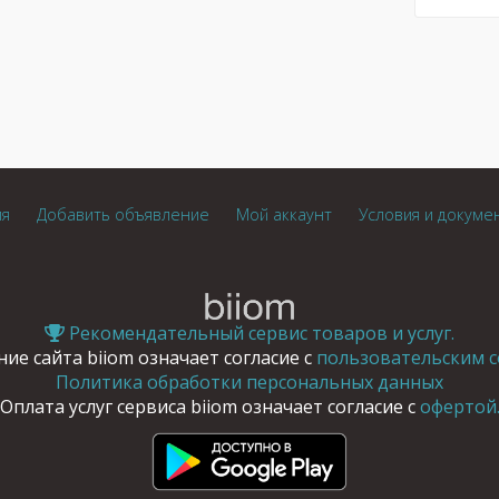
ия
Добавить объявление
Мой аккаунт
Условия и докуме
Рекомендательный сервис товаров и услуг.
ие сайта biiom означает согласие с
пользовательским с
Политика обработки персональных данных
Оплата услуг сервиса biiom означает согласие с
офертой