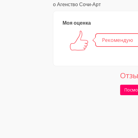
о Агенство Сочи-Арт
Моя оценка
Рекомендую
Отзы
Посмо