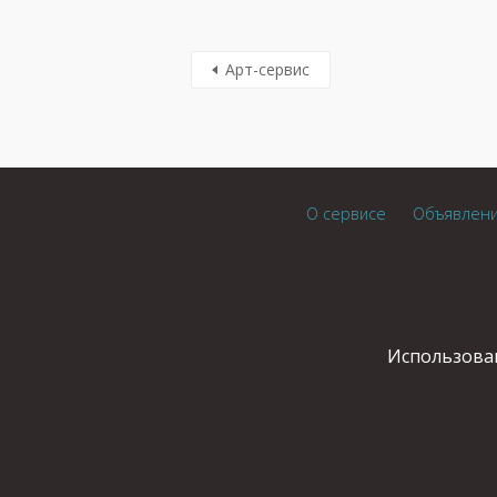
Арт-сервис
О сервисе
Объявлен
Использован