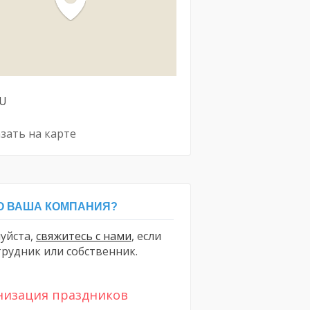
U
зать на карте
 ВАША КОМПАНИЯ?
уйста,
свяжитесь с нами
, если
трудник или собственник.
низация праздников