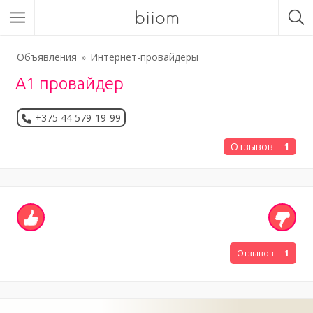
biiom
Объявления
Интернет-провайдеры
А1 провайдер
+375 44 579-19-99
Отзывов
1
Отзывов
1