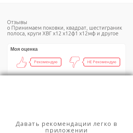
Отзывы
о Принимаем поковки, квадрат, шестиграник
полоса, круги ХВГ х12 х12ф1 х12мф и другое
Моя оценка
Рекомендую
НЕ Рекомендую
ПМЖ в Польше по корням
Мир красок
Давать рекомендации легко в
приложении