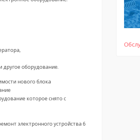
Обсл
ератора,
 другое оборудование.
имости нового блока
ание
удование которое снято с
ремонт электронного устройства 6