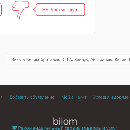
НЕ Рекомендую
Визы в Великобританию, США, Канаду, Австралию, Китай, 
ия
Добавить объявление
Мой аккаунт
Условия и докуме
Рекомендательный сервис товаров и услуг.