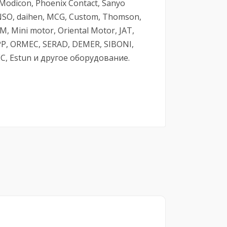
 Modicon, Phoenix Contact, Sanyo
ENSO, daihen, MCG, Custom, Thomson,
M, Mini motor, Oriental Motor, JAT,
P, ORMEC, SERAD, DEMER, SIBONI,
, Estun и другое оборудование.