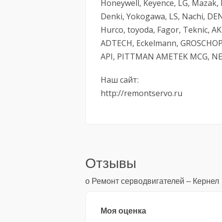
Honeywell, Keyence, LG, Mazak,
Denki, Yokogawa, LS, Nachi, D
Hurco, toyoda, Fagor, Teknic, AK
ADTECH, Eckelmann, GROSCHOP
API, PITTMAN AMETEK MCG, NEC
Наш сайт:
http://remontservo.ru
Отзывы
о Ремонт серводвигателей – Кернел
Моя оценка