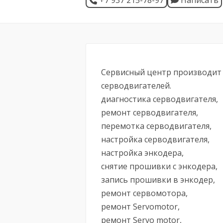
+7 937 215-78-97
Написать
Сервисный центр производит 
серводвигателей.
диагностика серводвигателя,
ремонт серводвигателя,
перемотка серводвигателя,
настройка серводвигателя,
настройка энкодера,
снятие прошивки с энкодера,
запись прошивки в энкодер,
ремонт сервомотора,
ремонт Servomotor,
ремонт Servo motor,