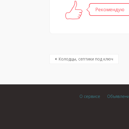
Рекомендую
Колодцы, септики под ключ
О сервисе
Объявлен