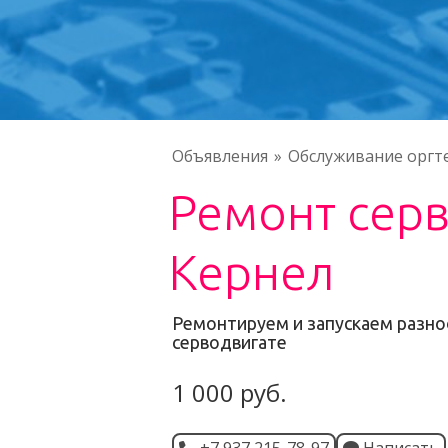
Объявления
Обслуживание оргт
Ремонт серв
Кернел
Ремонтируем и запускаем разн
серводвигате
1 000 руб.