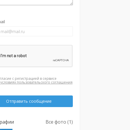
ail
гласие с регистрацией в сервисе
а
условиях пользовательского соглашения
Отправить сообщение
рафии
Все фото (1)