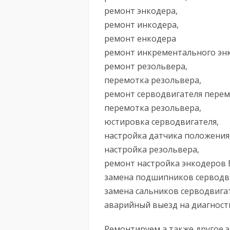
ремонт энкодера,
ремонт инкодера,
ремонт енкодера
ремонт инкрементального эн
ремонт резольвера,
перемотка резольвера,
ремонт серводвигателя перем
перемотка резольвера,
юстировка серводвигателя,
настройка датчика положения
настройка резольвера,
ремонт настройка энкодеров 
замена подшипников серводв
замена сальников серводвигат
аварийный выезд на диагност
Ремонтируем а также другое 