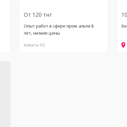
От 120 тнг
10
Опыт работ в сфере пром. альпа 8
Бе
лет, низкие цены
Алматы
KZ