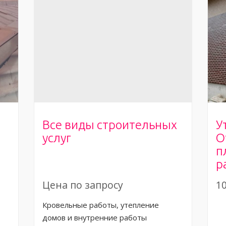
Все виды строительных
У
услуг
О
п
р
Цена по запросу
10
Кровельные работы, утепление
домов и внутренние работы