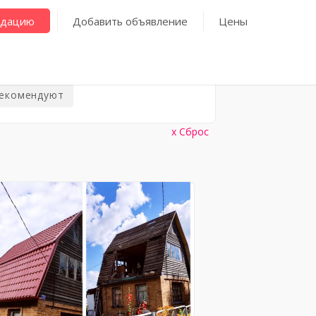
ндацию
Добавить объявление
Цены
рекомендуют
Сброс