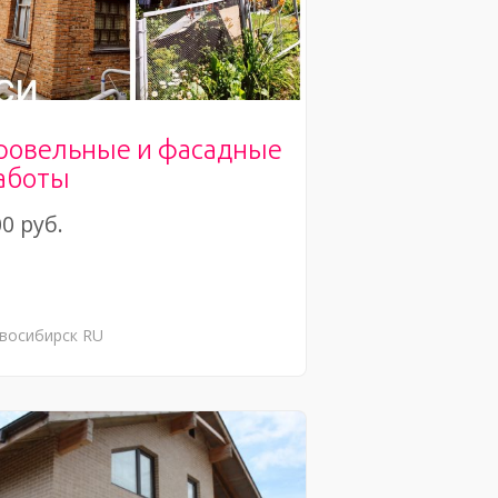
ровельные и фасадные
аботы
0 руб.
восибирск
RU