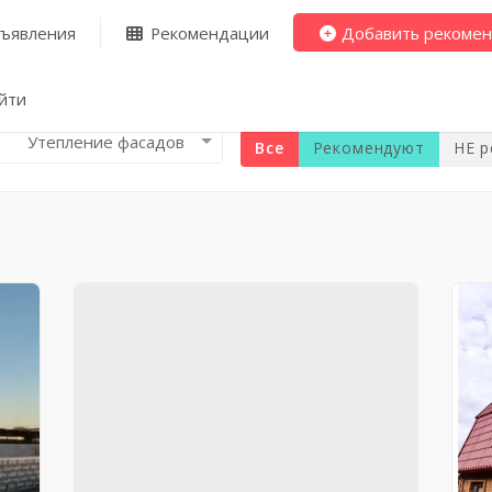
ъявления
Рекомендации
Добавить рекоме
йти
тепление фасадов
Все
Рекомендуют
НЕ 