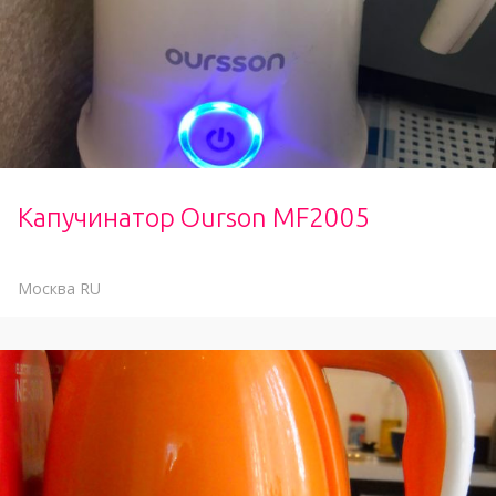
Капучинатор Ourson MF2005
Москва
RU