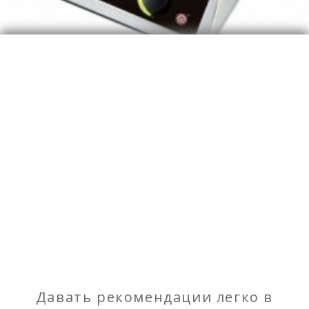
Індукційна плита FROSTY BT-270A
3 318 грн.
Новый товар
Киев
UA
Давать рекомендации легко в