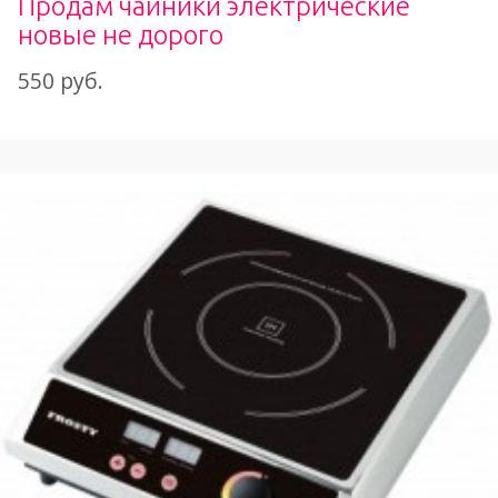
Продам чайники электрические
новые не дорого
550 руб.