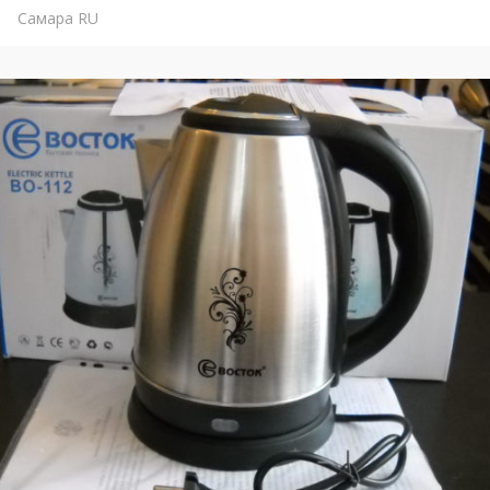
Самара
RU