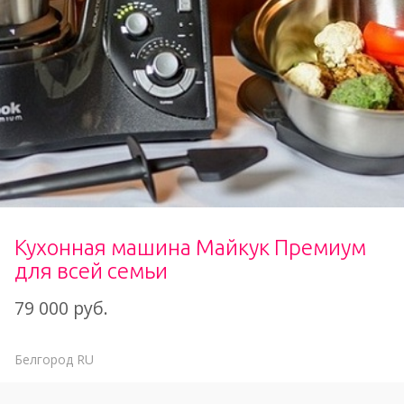
Кухонная машина Майкук Премиум
для всей семьи
79 000 руб.
Белгород
RU