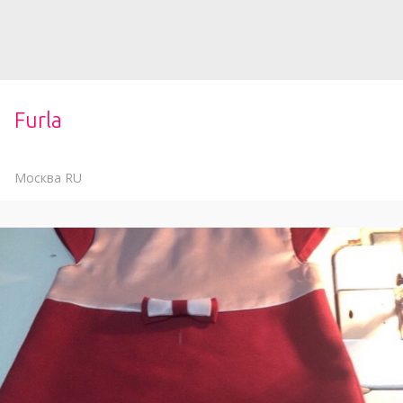
Furla
Москва
RU