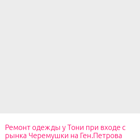
Ремонт одежды у Тони при входе с
рынка Черемушки на Ген.Петрова