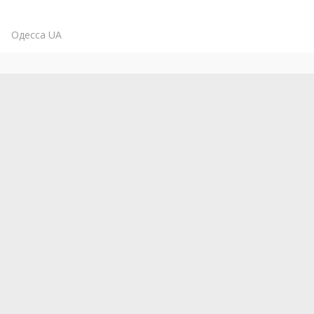
Одесса
UA