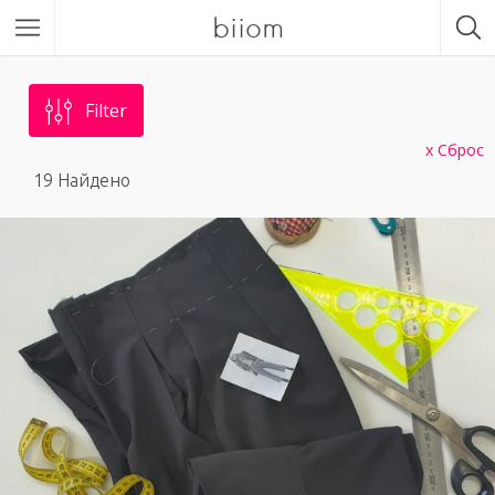
biiom
Filter
Сброс
19
Найдено