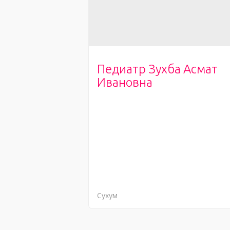
Педиатр Зухба Асмат
Ивановна
Сухум