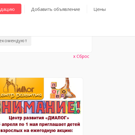
ндацию
Добавить объявление
Цены
рекомендуют
Сброс