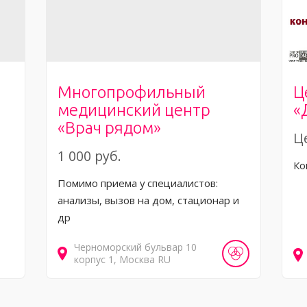
Многопрофильный
Ц
медицинский центр
«
«Врач рядом»
Ц
1 000 руб.
Ко
Помимо приема у специалистов:
анализы, вызов на дом, стационар и
др
Черноморский бульвар
10
корпус 1
Москва
RU