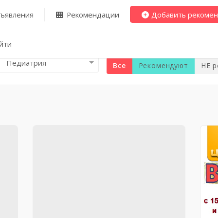
ъявления
Рекомендации
Добавить рекоме
йти
Педиатрия
Все
Рекомендуют
НЕ 