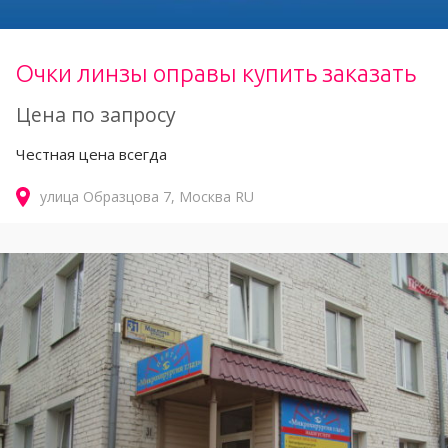
Очки линзы оправы купить заказать
Цена по запросу
Честная цена всегда
улица Образцова
7
Москва
RU