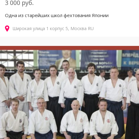
3 000 руб.
Одна из старейших школ фехтования Японии
Широкая улица
1 корпус 5
Москва
RU