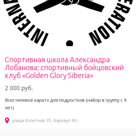
Спортивная школа Александра
Лобанова: спортивный бойцовский
клуб «Golden Glory Siberia»
2 000 руб.
Всестилевое каратэ для подростков (набор в группу с 9
лет)
улица Взлетная
35
Барнаул
RU