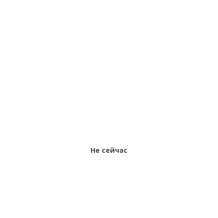
Балаково
RU
Не сейчас