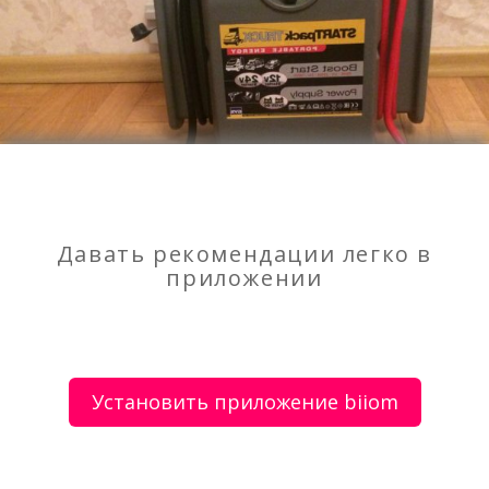
Давать рекомендации легко в
приложении
Прикурить автомобиль с
Установить приложение biiom
разряженным аккумулятором 24/7
500 руб.