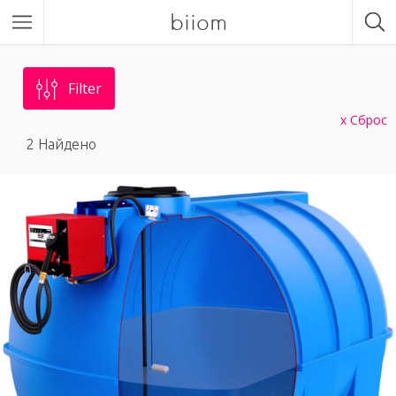
biiom
Filter
Сброс
2
Найдено