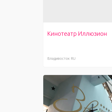
Кинотеатр Иллюзион
Владивосток
RU