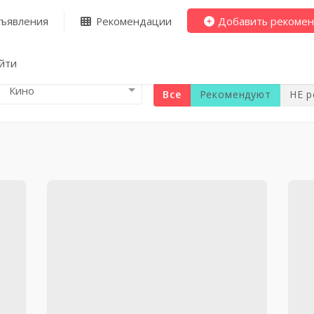
ъявления
Рекомендации
Добавить рекоме
йти
Кино
Все
Рекомендуют
НЕ 