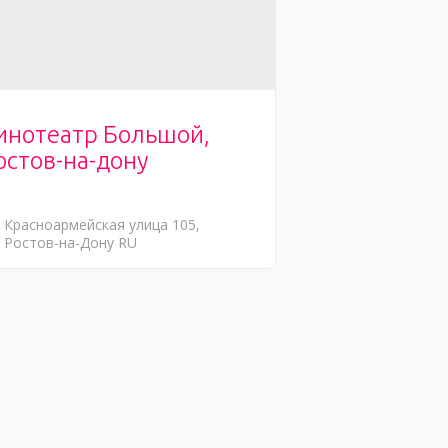
инотеатр Большой,
остов-на-дону
Красноармейская улица
105
Ростов-на-Дону
RU