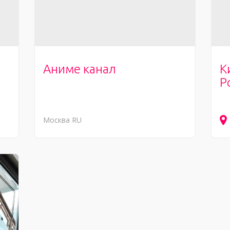
Аниме канал
К
Р
Москва
RU