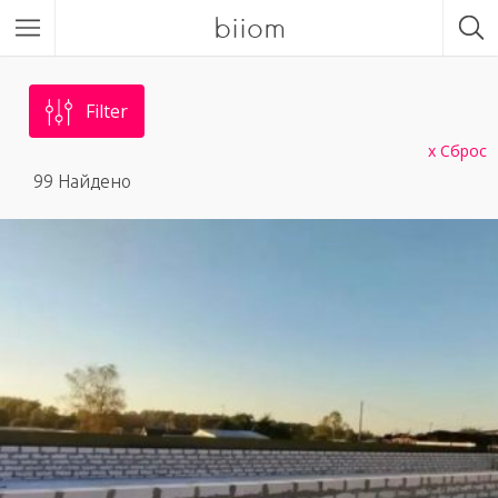
biiom
Filter
Сброс
99
Найдено