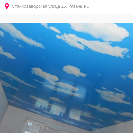
Станкозаводская улица
25
Рязань
RU