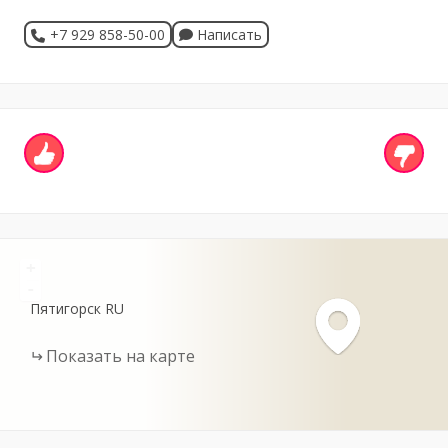
+7 929 858-50-00
Написать
+
-
Пятигорск
RU
Показать на карте