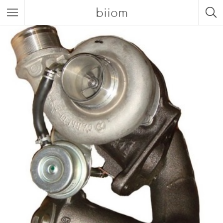
biiom