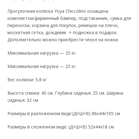
Прогулочная коляска Yoya Chiccolino оснащена
комплектом:фирменный бампер, подстаканник, сумка для
переноски, корзина для покупок, ремешок на плечо,
москитная сетка, дождевик + подножка в подарок.
Дополнительно можно приобрести чехол на ножки.
Максимальная нагрузка — 25 кг.
Максимальная нагрузка — 25 кг.
Вес коляски: 5,8 кг
Высота спинки: 45 см. Глубина сиденья: 25 см. Ширина
сиденья: 32 см
Размеры в разложенном виде:(Д×Ш×В) 86х44х105 см
Размеры в сложенном виде: (Д×Ш×В) 52х44х18 см