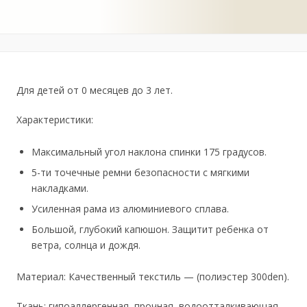
Для детей от 0 месяцев до 3 лет.
Характеристики:
Максимальный угол наклона спинки 175 градусов.
5-ти точечные ремни безопасности с мягкими
накладками.
Усиленная рама из алюминиевого сплава.
Большой, глубокий капюшон. Защитит ребенка от
ветра, солнца и дождя.
Материал: Качественный текстиль — (полиэстер 300den).
Ткань: гипоаллергенная, прочная, водоотталкивающая.