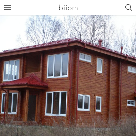
biiom