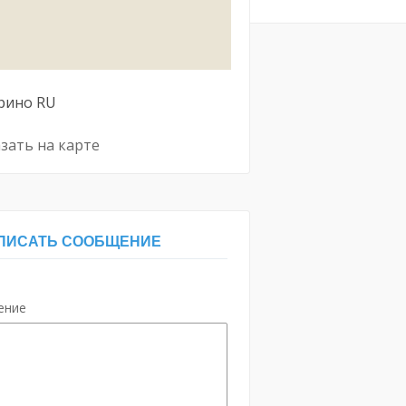
рино
RU
зать на карте
ПИСАТЬ СООБЩЕНИЕ
ение