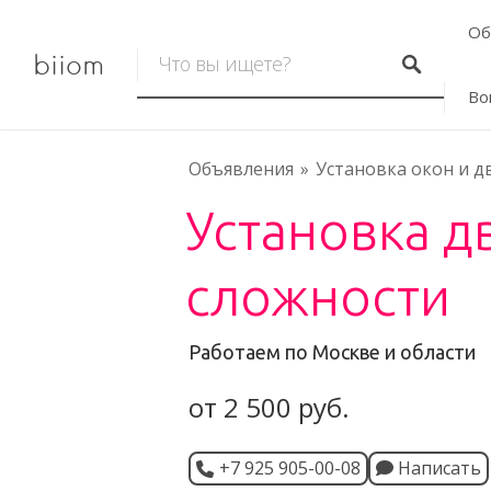
Об
biiom
Во
Объявления
Установка окон и д
Установка 
сложности
Работаем по Москве и области
от 2 500 руб.
+7 925 905-00-08
Написать