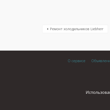
Ремонт холодильников Liebherr
О сервисе
Объявлен
Использован