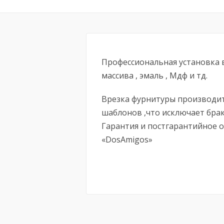
Профессиональная установка 
массива , эмаль , Мдф и тд.
Врезка фурнитуры производи
шаблонов ,что исключает брак
Гарантия и постгарантийное 
«DosAmigos»