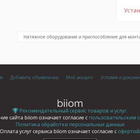
Устан
Натяжное оборудование и приспособление для монт
ия
Добавить объявление
Мой аккаунт
Условия и докуме
Рекомендательный сервис товаров и услуг.
ие сайта biiom означает согласие с
пользовательским с
Политика обработки персональных данных
Оплата услуг сервиса biiom означает согласие с
офертой