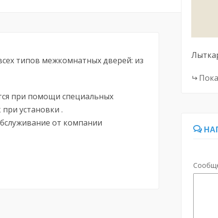
Лытка
всех типов межкомнатных дверей: из
Пока
тся при помощи специальных
 при установки .
обслуживание от компании
НА
Сообщ