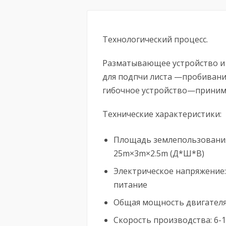
Технологический процесс.
Разматывающее устройство 
для подпчи листа —пробива
гибочное устройство—приним
Технические характеристики:
Площадь землепользования
25m×3m×2.5m (Д*Ш*В)
Электрическое напряжение: 
питание
Общая мощность двигателя
Скорость производства: 6-