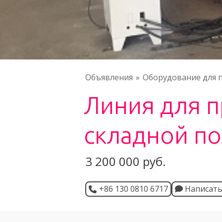
Объявления
Оборудование для 
Линия для 
складной п
3 200 000 руб.
+86 130 0810 6717
Написат