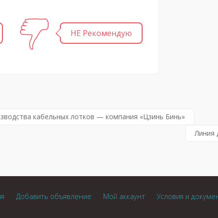
НЕ Рекомендую
зводства кабельных лотков — компания «Цзинь Бинь»
Линия 
ия
Добавить объявление
Мой аккаунт
Условия и докуме