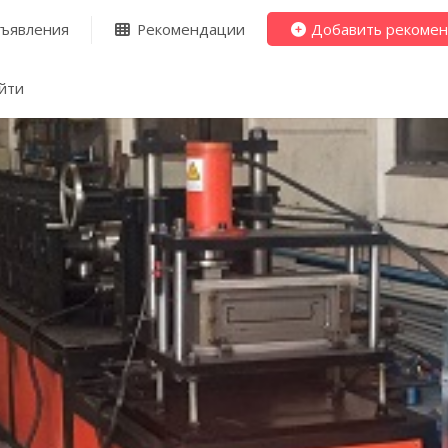
ъявления
Рекомендации
Добавить рекоме
йти