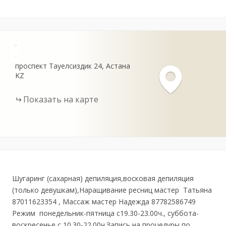
+
-
проспект Тауелсиздик
24
Астана
KZ
Показать на карте
Шугаринг (сахарная) депиляция,восковая депиляция
(только девушкам),Наращивание ресниц мастер Татьяна
87011623354 , Массаж мастер Надежда 87782586749
Режим понедельник-пятница с19.30-23.00ч., суббота-
воскресенье с 10.30-22.00ч.Запись на процедуры по