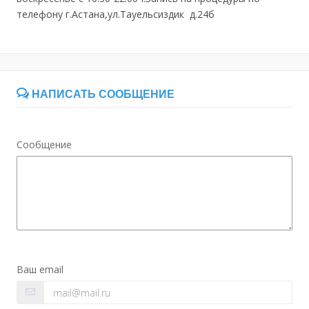
телефону г.Астана,ул.Тауельсиздик д.24б
НАПИСАТЬ СООБЩЕНИЕ
Сообщение
Ваш email