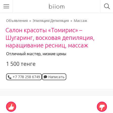
biiom
Объявления
Эпиляция/Депиляция
Массаж
Салон красоты «Томирис» –
Шугаринг, восковая депиляция,
наращивание ресниц, массаж
Отличный мастер, низкие цены
1 500 тенге
+7 778 258 6749
Написать