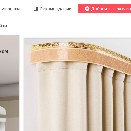
ъявления
Рекомендации
Добавить рекоме
йти