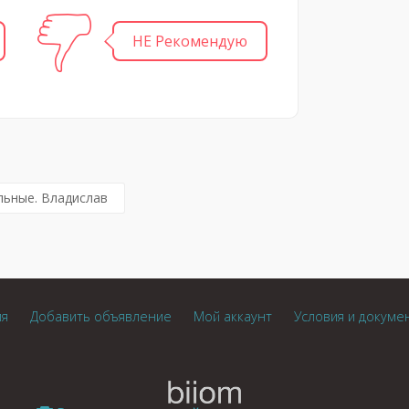
НЕ Рекомендую
льные. Владислав
ия
Добавить объявление
Мой аккаунт
Условия и докуме