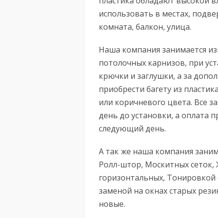
пластика обладают высокой в
использовать в местах, подв
комната, балкон, улица.
Наша компания занимается из
потолочных карнизов, при уст
крючки и заглушки, а за доп
приобрести багету из пластика
или коричневого цвета. Все з
день до установки, а оплата 
следующий день.
А так же наша компания зани
Ролл-штор, Москитных сеток,
горизонтальных, Тонировкой 
заменой на окнах старых рези
новые.