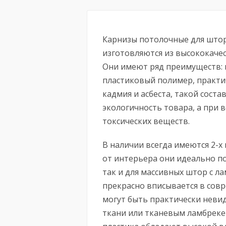
Карнизы потолочные для штор:
изготовляются из высококачес
Они имеют ряд преимуществ: 
пластиковый полимер, практи
кадмия и асбеста, такой сост
экологичность товара, а при
токсических веществ.
В наличии всегда имеются 2-х 
от интерьера они идеально по
так и для массивных штор с 
прекрасно вписывается в сов
могут быть практически неви
ткани или тканевым ламбрекен