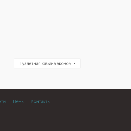
Туалетная кабина эконом
нты
Цены
Контакты