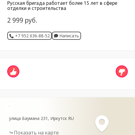
Русская бригада работает более 15 лет в сфере
отделки и строительства
2 999 руб.
+7 952 636-88-52
Написать
+
-
улица Баумана
231
Иркутск
RU
Показать на карте