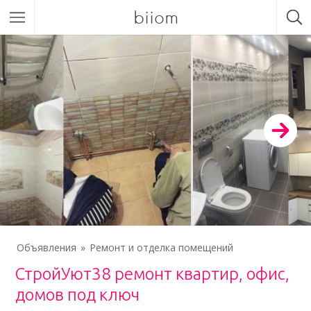
biiom
Объявления
Ремонт и отделка помещений
СтройУют38 ремонт квартир, офис,
домов под ключ