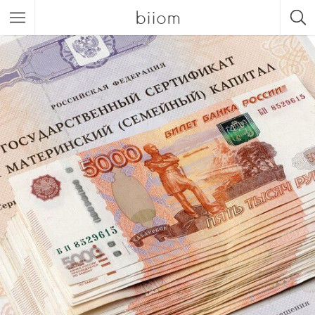
biiom