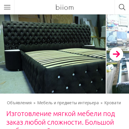
biiom
Объявления
Мебель и предметы интерьера
Кровати
Изготовление мягкой мебели под
заказ любой сложности. Большой