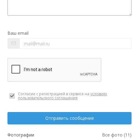
Ваш email
Согласие с регистрацией в сервисе на
условиях
пользовательского соглашения
Отправить сообщение
Фотографии
Все фото (11)