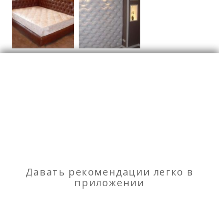
Мебель и предметы
Кровати
интерьера
Отзывы
о Изготовление мягкой мебели под заказ
любой сложности. Большой выбор тканей
Моя оценка
Давать рекомендации легко в
приложении
Рекомендую
НЕ Рекомендую